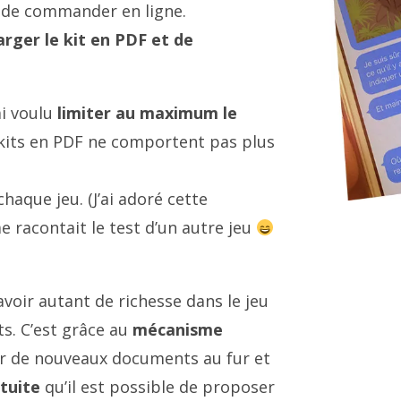
i de commander en ligne.
arger le kit en PDF et de
ai voulu
limiter au maximum le
kits en PDF ne comportent pas plus
haque jeu. (J’ai adoré cette
e racontait le test d’un autre jeu
’avoir autant de richesse dans le jeu
ts. C’est grâce au
mécanisme
er de nouveaux documents au fur et
tuite
qu’il est possible de proposer