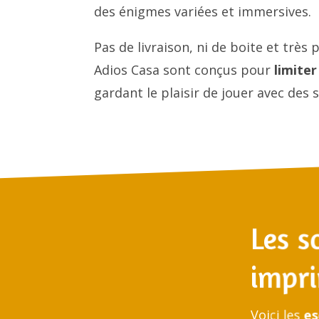
des énigmes variées et immersives.
Pas de livraison, ni de boite et trè
Adios Casa sont conçus pour
limite
gardant le plaisir de jouer avec des
Les s
impri
Voici les
es