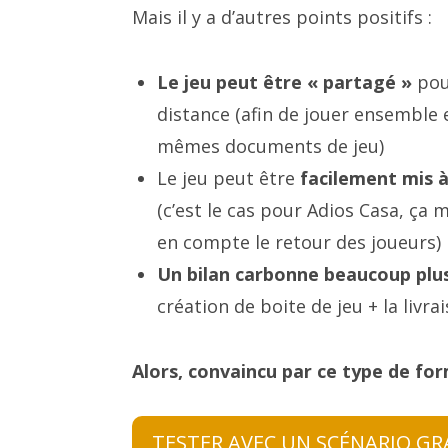
Mais il y a d’autres points positifs :
Le jeu peut être « partagé »
pour
distance (afin de jouer ensemble e
mêmes documents de jeu)
Le jeu peut être
facilement mis à
(c’est le cas pour Adios Casa, ça
en compte le retour des joueurs)
Un bilan carbonne beaucoup plus
création de boite de jeu + la livra
Alors, convaincu par ce type de fo
TESTER AVEC UN SCÉNARIO GR