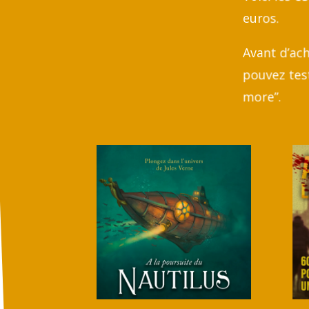
euros.
Avant d’ach
pouvez tes
more”.