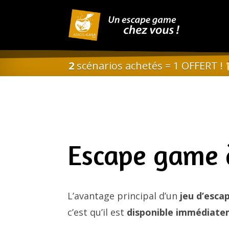
2
scénarios achetés = 1 OFFERT !
Escape game 
L’avantage principal d’un
jeu d’esca
c’est qu’il est
disponible immédiat