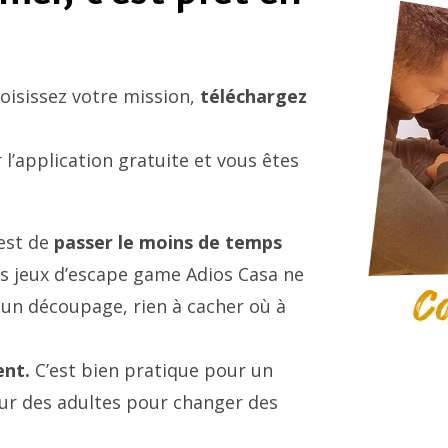
hoisissez votre mission,
téléchargez
 l’application gratuite et vous êtes
’est de
passer le moins de temps
es jeux d’escape game Adios Casa ne
un découpage, rien à cacher où à
ent.
C’est bien pratique pour un
ur des adultes pour changer des