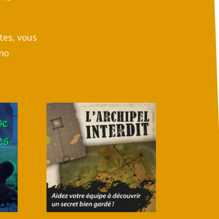
tes, vous
no