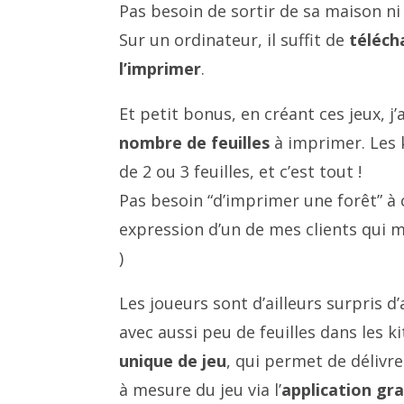
Pas besoin de sortir de sa maison n
Sur un ordinateur, il suffit de
téléch
l’imprimer
.
Et petit bonus, en créant ces jeux, j’
nombre de feuilles
à imprimer. Les 
de 2 ou 3 feuilles, et c’est tout !
Pas besoin “d’imprimer une forêt” à c
expression d’un de mes clients qui m
)
Les joueurs sont d’ailleurs surpris d
avec aussi peu de feuilles dans les ki
unique de jeu
, qui permet de délivr
à mesure du jeu via l’
application gra