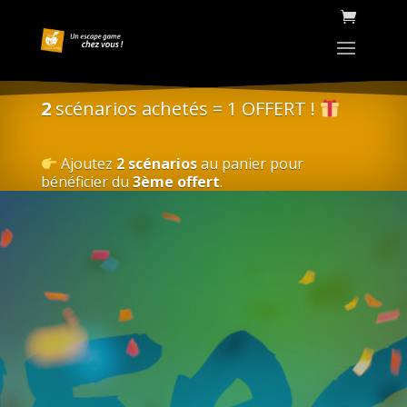
2
scénarios achetés = 1 OFFERT !
Ajoutez
2 scénarios
au panier pour
bénéficier du
3ème offert
.