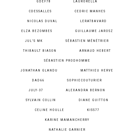
GDEF78
LAURORELLA
CDESSALLES
CEDRIC MANHES
NICOLAS DUVAL
LERATBAVARD
ELZA BEZOMBES
GUILLAUME JAROSZ
JUL'S MK
SÉBASTIEN MÉNÉTRIER
THIBAULT BIASON
ARNAUD HEBERT
SÉBASTIEN PRODHOMME
JONATHAN GLANDU
MATTHIEU HERVE
DAD66
SOPHIECOUTURIER
JULY-37
ALEXANDRA BERNON
SYLVAIN COLLIN
DIANE GUITTON
CELINE HOULLE
KISS77
KARINE MAMANCHERRY
NATHALIE GARNIER