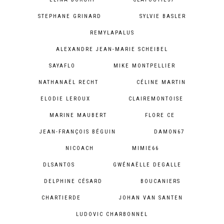
STEPHANE GRINARD
SYLVIE BASLER
REMYLAPALUS
ALEXANDRE JEAN-MARIE SCHEIBEL
SAYAFLO
MIKE MONTPELLIER
NATHANAËL RECHT
CÉLINE MARTIN
ELODIE LEROUX
CLAIREMONTOISE
MARINE MAUBERT
FLORE CE
JEAN-FRANÇOIS BÉGUIN
DAMON67
NICOACH
MIMIE66
DLSANTOS
GWÉNAËLLE DEGALLE
DELPHINE CÉSARD
BOUCANIERS
CHARTIERDE
JOHAN VAN SANTEN
LUDOVIC CHARBONNEL