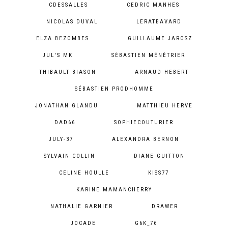
CDESSALLES
CEDRIC MANHES
NICOLAS DUVAL
LERATBAVARD
ELZA BEZOMBES
GUILLAUME JAROSZ
JUL'S MK
SÉBASTIEN MÉNÉTRIER
THIBAULT BIASON
ARNAUD HEBERT
SÉBASTIEN PRODHOMME
JONATHAN GLANDU
MATTHIEU HERVE
DAD66
SOPHIECOUTURIER
JULY-37
ALEXANDRA BERNON
SYLVAIN COLLIN
DIANE GUITTON
CELINE HOULLE
KISS77
KARINE MAMANCHERRY
NATHALIE GARNIER
DRAWER
JOCADE
G6K_76