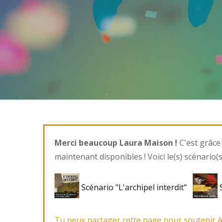
Merci beaucoup Laura Maison !
C'est grâce 
maintenant disponibles ! Voici le(s) scénario(s
Scénario "L'archipel interdit"
S
Tu peux partager cette page pour soutenir 