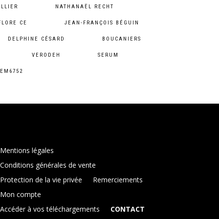
LLIER
NATHANAËL RECHT
FLORE CE
JEAN-FRANÇOIS BÉGUIN
DELPHINE CÉSARD
BOUCANIERS
VERODEH
SERUM
EM6752
Mentions légales
Conditions générales de vente
Protection de la vie privée
Remerciements
Mon compte
Accéder à vos téléchargements
CONTACT