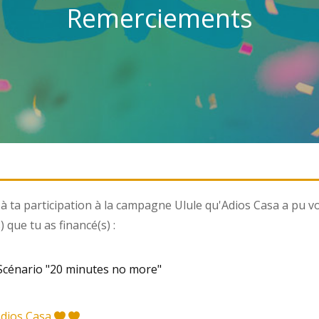
Remerciements
à ta participation à la campagne Ulule qu'Adios Casa a pu voi
) que tu as financé(s) :
cénario "20 minutes no more"
Adios Casa