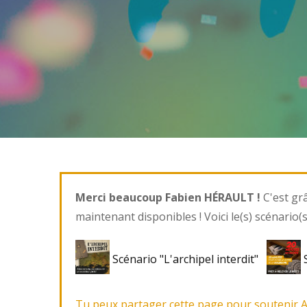
Merci beaucoup Fabien HÉRAULT !
C'est grâ
maintenant disponibles ! Voici le(s) scénario(s
Scénario "L'archipel interdit"
S
Tu peux partager cette page pour soutenir 