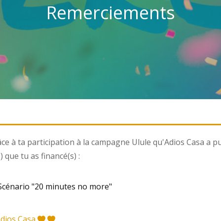
Remerciements
ce à ta participation à la campagne Ulule qu'Adios Casa a pu 
) que tu as financé(s) :
cénario "20 minutes no more"
Adios Casa