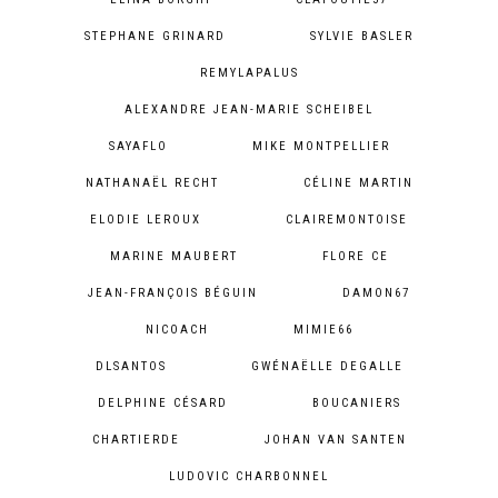
STEPHANE GRINARD
SYLVIE BASLER
REMYLAPALUS
ALEXANDRE JEAN-MARIE SCHEIBEL
SAYAFLO
MIKE MONTPELLIER
NATHANAËL RECHT
CÉLINE MARTIN
ELODIE LEROUX
CLAIREMONTOISE
MARINE MAUBERT
FLORE CE
JEAN-FRANÇOIS BÉGUIN
DAMON67
NICOACH
MIMIE66
DLSANTOS
GWÉNAËLLE DEGALLE
DELPHINE CÉSARD
BOUCANIERS
CHARTIERDE
JOHAN VAN SANTEN
LUDOVIC CHARBONNEL